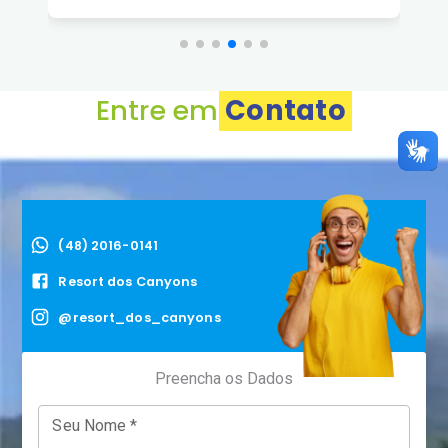
Entre em
Contato
(48) 2016-0141
Resort dos Canyons
@resort_dos_canyons
Preencha os Dados
Seu Nome
*